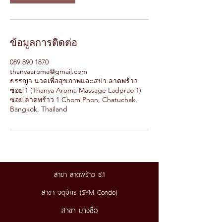
ข้อมูลการติดต่อ
089 890 1870
thanyaaroma@gmail.com
ธรรญา นวดเพื่อสุขภาพและสปา ลาดพร้าว
ซอย 1 (Thanya Aroma Massage Ladprao 1)
ซอย ลาดพร้าว 1 Chom Phon, Chatuchak,
Bangkok, Thailand
สาขา ลาดพร้าว ซ.1
สาขา จตุจักร (SYM Condo)
สาขา บางซื่อ