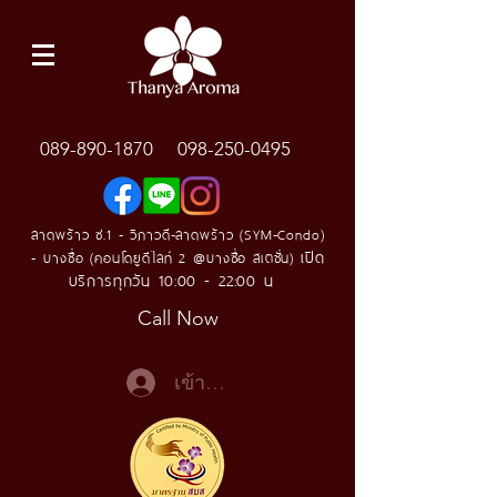
089-890-1870
098-250-0495
ลาดพร้าว ซ.1 - วิภาวดี-ลาดพร้าว (SYM-Condo)
เปิด
- บางซื่อ (คอนโดยูดีไลท์ 2 @บางซื่อ สเตชั่น)
บริการทุกวัน 10:00 - 22:00 น
Call Now
เข้าสู่ระบบ