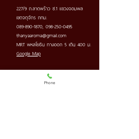
227/9 ถ.ลาดพร้าว ซ.1 แขวงจอมพล
เขตจตุจักร กทม.
089-890-1870
,
098-250-0495
thanyaaroma@gmail.com
MRT พหลโยธิน ทางออก 5 เดิน 400 ม.
Google Map
Shop 4 (333/729) SYM Condo
Phone
แขวงจอมพล
เขตจตุจักร กทม.
089-890-1870
,
098-250-0495
thanyaaroma@gmail.com
BTS หมอชิต เข้า ซ.เฉยพ่วง 400 ม.
มีที่จอดรถ
Google Map