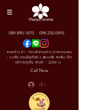
089-890-1870
098-250-0495
ลาดพร้าว ซ.1 - วิภาวดี-ลาดพร้าว (SYM-Condo)
เปิด
- บางซื่อ (คอนโดยูดีไลท์ 2 @บางซื่อ สเตชั่น)
บริการทุกวัน 10:00 - 22:00 น
Call Now
เข้าสู่ระบบ