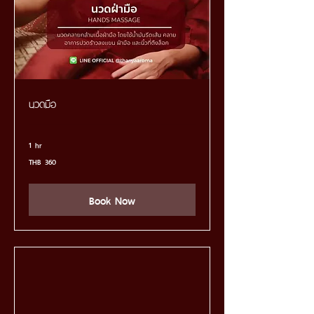
นวดมือ
1 hr
360
THB 360
Thai
baht
Book Now