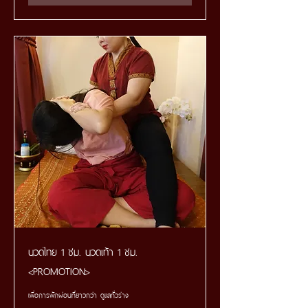
นวดไทย 1 ชม. นวดเท้า 1 ชม.
<PROMOTION>
เพื่อการพักผ่อนที่ยาวกว่า ดูแลทั่วร่าง