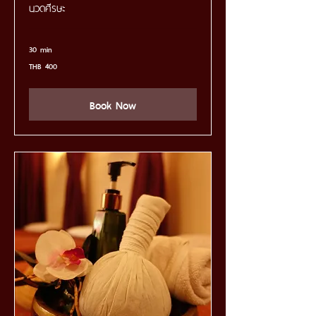
นวดศีรษะ
30 min
400
THB 400
Thai
baht
Book Now