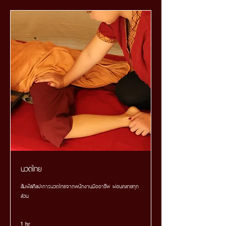
นวดไทย
สัมผัสศิลปะการนวดไทยจากพนักงานมืออาชีพ ผ่อนคลายทุก
ส่วน
1 hr