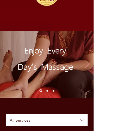
Enjoy Every
Day's Massage
All Services