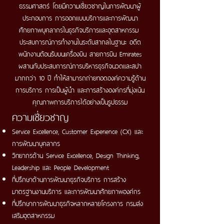
ธรรมศาสตร์ โดยมีความเชี่ยวชาญในการพัฒนาผู้
ประกอบการ การออกแบบบริการและการพัฒนา
ศักยภาพบุคลากรในธุรกิจบริการและอุตสาหกรรม
ประสบการณ์การทำงานในระดับสากลในฐานะ อดีต
พนักงานต้อนรับบนเครื่องบิน สายการบิน Emirates
ผสานกับประสบการณ์การบริหารธุรกิจนวดและสปา
มากกว่า 10 ปี ทำให้สามารถถ่ายทอดองค์ความรู้ด้าน
การบริการ การเป็นผู้นำ และการสร้างองค์กรที่มุ่งเน้น
คุณภาพการบริการได้อย่างเป็นรูปธรรม
ความเชี่ยวชาญ
Service Excellence, Customer Experience (CX) และ
การพัฒนาบุคลากร
วิทยากรด้าน Service Excellence, Design Thinking,
Leadership และ People Development
ที่ปรึกษาด้านการพัฒนาธุรกิจบริการ การสร้าง
มาตรฐานงานบริการ และการพัฒนาศักยภาพองค์กร
ที่ปรึกษาการพัฒนาธุรกิจหลากหลายโครงการ กรมส่ง
เสริมอุตสาหกรรม