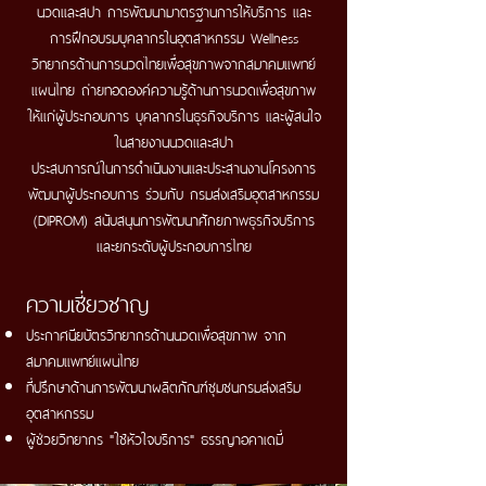
นวดและสปา การพัฒนามาตรฐานการให้บริการ และ
การฝึกอบรมบุคลากรในอุตสาหกรรม Wellness
วิทยากรด้านการนวดไทยเพื่อสุขภาพจากสมาคมแพทย์
แผนไทย ถ่ายทอดองค์ความรู้ด้านการนวดเพื่อสุขภาพ
ให้แก่ผู้ประกอบการ บุคลากรในธุรกิจบริการ และผู้สนใจ
ในสายงานนวดและสปา
ประสบการณ์ในการดำเนินงานและประสานงานโครงการ
พัฒนาผู้ประกอบการ ร่วมกับ กรมส่งเสริมอุตสาหกรรม
(DIPROM) สนับสนุนการพัฒนาศักยภาพธุรกิจบริการ
และยกระดับผู้ประกอบการไทย
ความเชี่ยวชาญ
ประกาศนียบัตรวิทยากรด้าน
นวดเพื่อสุขภาพ จาก
สมาคมแพทย์แผนไทย
ที่ปรึกษาด้านการพัฒนาผลิตภัณฑ์ชุมชนกรมส่งเสริม
อุตสาหกรรม
ผู้ช่วยวิทยากร "ใช้หัวใจบริการ" ธรรญาอคาเดมี่