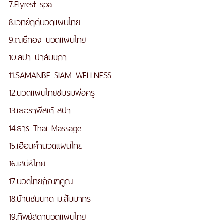
7.Elyrest spa
8.เวทย์ฤดีนวดแผนไทย
9.ณธีทอง นวดแผนไทย
10.สปา ปาล์มนภา
11.SAMANBE SIAM WELLNESS
12.นวดแผนไทยชมรมพ่อครู
13.เธอราพีสเต้ สปา
14.ธาร Thai Massage
15.เฮือนคำนวดแผนไทย
16.เสน่ห์ไทย
17.นวดไทยกัณฑคูณ
18.บ้านชมนาด ม.สัมมากร
19.ทิพย์สุดานวดแผนไทย