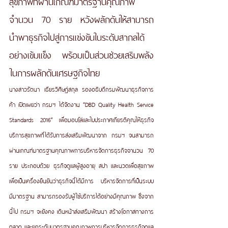
สุขภาพที่ผ่านเกณฑ์มาตรฐานคุณภาพ 
จำนวน 70 ราย หวังผลักดันให้สามารถ
นำพาธุรกิจไปสู่การแข่งขันในระดับสากลได้
อย่างเข้มแข็ง พร้อมเป็นส่วนช่วยเสริมพลัง
ในการผลักดันเศรษฐกิจไทย
นางสาวรัตนา เธียรวิศิษฎ์สกุล รองอธิบดีกรมพัฒนาธุรกิจการ
ค้า เปิดเผยว่า กรมฯ ได้จัดงาน “DBD Quality Health Service 
Standards 2016” เพื่อมอบโล่และใบประกาศเกียรติคุณให้ธุรกิจ
บริการสุขภาพที่ได้รับการส่งเสริมพัฒนาจาก กรมฯ จนสามารถ
ผ่านเกณฑ์มาตรฐานคุณภาพการบริหารจัดการธุรกิจจานวน 70 
ราย ประกอบด้วย ธุรกิจดูแลผู้สูงอายุ สปา และนวดเพื่อสุขภาพ 
เพื่อเป็นเครื่องยืนยันว่าธุรกิจนี้ได้มีการ บริหารจัดการที่เป็นระบบ 
มีมาตรฐาน สามารถรองรับผู้ใช้บริการได้อย่างมีคุณภาพ ซึ่งจาก
นี้ไป กรมฯ จะยังคง เดินหน้าส่งเสริมพัฒนา สร้างโอกาสทางการ
ตลาด และยกระดับมาตรฐานคุณภาพการบริหารจัดการธุรกิจดูแล