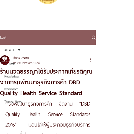
โพสต์
All Posts
Thanya Aroma
27 พ.ย. 2562
ยาว 1 นาที
All Posts
ร้านนวดธรรญาได้รับประกาศเกียรติคุณ
Knowledges
จากกรมพัฒนาธุรกิจการค้า DBD
Promotions
Quality Health Service Standard
Thanya News
กรมพัฒนาธุรกิจการค้า จัดงาน “DBD 
Quality Health Service Standards 
2016” มอบโล่ให้ผู้ประกอบธุรกิจบริการ