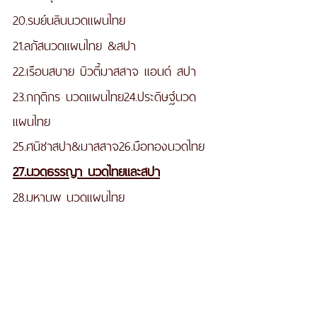
20.รมย์นลินนวดแผนไทย
21.ลภัสนวดแผนไทย &สปา
22.เรือนสบาย บิวตี้มาสสาจ แอนด์ สปา
23.กฤติกร นวดแผนไทย24.ประดิษฐ์นวด
แผนไทย
25.ศนิชาสปา&มาสสาจ26.มือทองนวดไทย
27.นวดธรรญา นวดไทยและสปา
28.มหานพ นวดแผนไทย