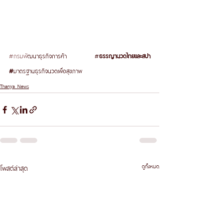
#กรมพ
ัฒนาธุรกิจการค้า #
ธรรญานวดไทยและสปา 
#
มาตรฐานธุรกิจนวดเพื่อสุขภาพ 
Thanya News
ดูทั้งหมด
โพสต์ล่าสุด