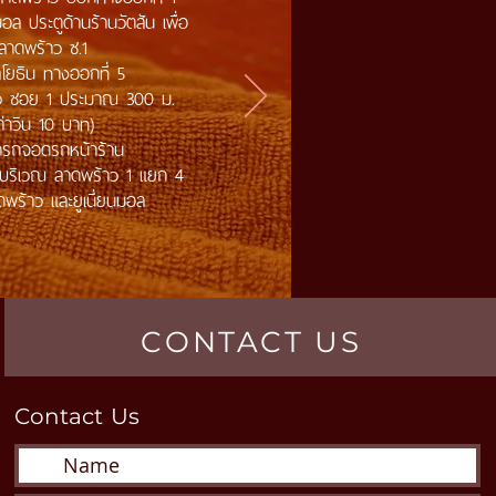
นมอล ประตูด้านร้านวัตสัน เพื่อ
าดพร้าว ซ.1
ยธิน ทางออกที่ 5
าว ซอย 1 ประมาณ 300 ม.
ค่าวิน 10 บาท)
มารถจอดรถหน้าร้าน
 บริเวณ ลาดพร้าว 1 แยก 4
าดพร้าว และยูเนี่ยนมอล
CONTACT US
Contact
Us