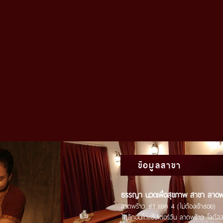
ข้อมูลสาขา
ธรรญา นวดเพื่อสุขภาพ
สาขา ลาดพร
ลาดพร้าว ซ.1 แยก 4 (ไม่ต้องเข้าซอย)
ใกล้คอนโดแช้ปเตอร์วัน ลาดพร้าว
โลตัสล