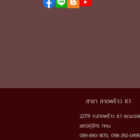
สาขา ลาดพร้าว ซ.1
227/9 ถ.ลาดพร้าว ซ.1 แขวงจ
เขตจตุจักร กทม.
089-890-1870, 098-250-0495