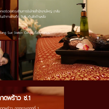
อกแอร์เวย์สตรงข้ามการบินไทยสำนักงานใหญ่ (กลับ
นเข้าทางข้างตึก TMB เดินลัดด้านหลัง
@ Bang Sue Station Condo ตั้งอยู่บนถนน
าดพร้าว ซ.1
ลาดพร้าว ออกทางออกที่ 1