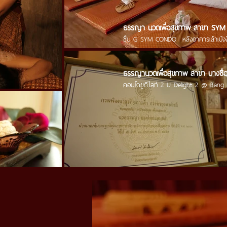
ธรรญา นวดเพื่อสุขภาพ สาขา SY
ชั้น G SYM CONDO
หลังอาคารเล้าเป้ง
ธรรญานวดเพื่อสุขภาพ สาขา บางซื่
คอนโดยูดีไลท์ 2 U Delight 2 @ Bang 