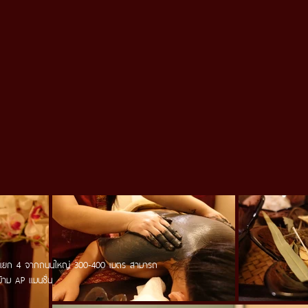
1 แยก 4 จากถนนใหญ่ 300-400 เมตร
สามารถ
้าม AP แมนชั่น