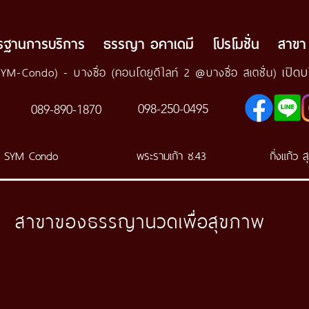
รฐานการบริการ
ธรรญา อคาเดมี
โปรโมชั่น
สาขา
เปิด
SYM-Condo) - บางซื่อ (คอนโดยูดีไลท์ 2 @บางซื่อ สเตชั่น)
098-250-0495
089-890-1870
SYM Condo
พระรามเก้า ซ.43
กิ่งแก้ว 
สาขาของธรรญานวดเพื่อสุขภาพ