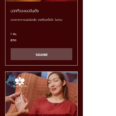
นวดศีรษะแบบอินเดีย
บรรเทาอาการนอนไม่หลับ ปวดศีรษะเรื้อรัง ไมเกรน
1 ชม.
750
฿750
บาท
ไทย
จองเลย