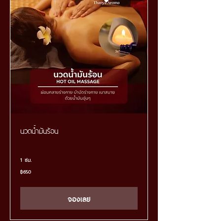
นวดนํ้ามันร้อน
1 ชม.
650
฿650
บาท
ไทย
จองเลย