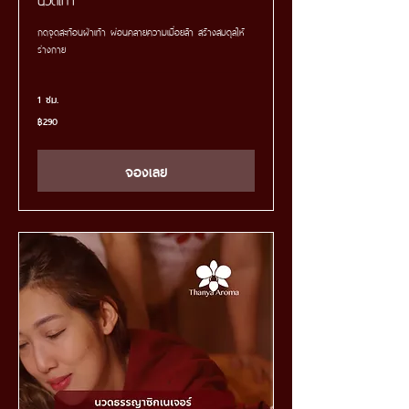
กดจุดสะท้อนฝ่าเท้า ผ่อนคลายความเมื่อยล้า สร้างสมดุลให้
ร่างกาย
1 ชม.
290
฿290
บาท
ไทย
จองเลย