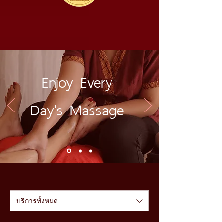
Enjoy Every
Day's Massage
บริการทั้งหมด