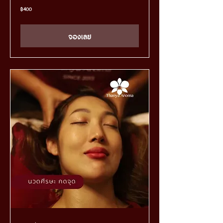
400
฿400
บาท
ไทย
จองเลย