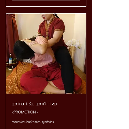
นวดไทย 1 ชม. นวดเท้า 1 ชม.
<PROMOTION>
เพื่อการพักผ่อนที่ยาวกว่า ดูแลทั่วร่าง