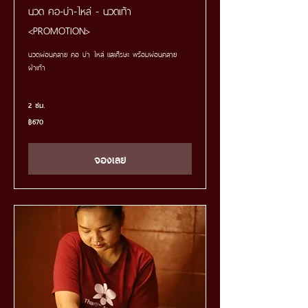
นวด คอ-บ่า-ไหล่ - นวดเท้า
<PROMOTION>
นวดผ่อนคลาย คอ บ่า ไหล่ และศีรษะ พร้อมผ่อนคลาย
ฝ่าเท้า
2 ชม.
670
฿670
บาท
ไทย
จองเลย