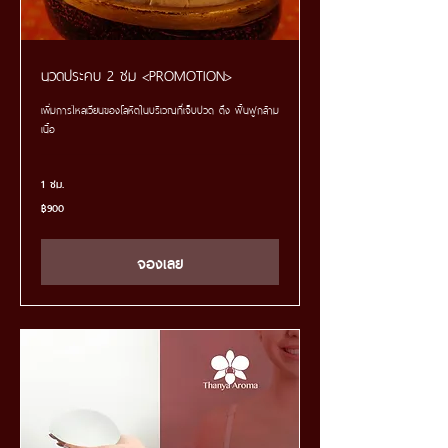
นวดประคบ 2 ชม <PROMOTION>
เพิ่มการไหลเวียนของโลหิตในบริเวณที่เจ็บปวด ตึง ฟื้นฟูกล้าม
เนื้อ
1 ชม.
900
฿900
บาท
ไทย
จองเลย