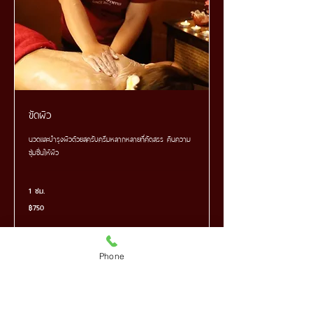
ขัดผิว
นวดและบำรุงผิวด้วยสครับครีมหลากหลายที่คัดสรร คืนความ
ชุ่มชื่นให้ผิว
1 ชม.
750
฿750
บาท
ไทย
จองเลย
Phone