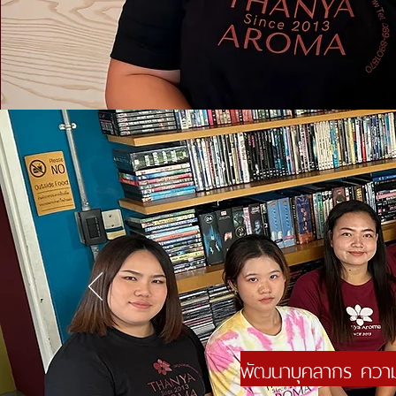
พัฒนาบุคลากร ความเ
“