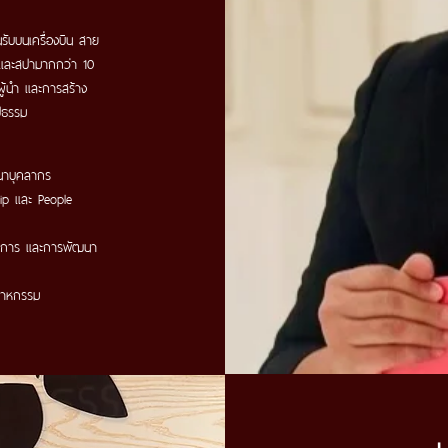
ับบนเครื่องบิน สาย
และสปามากกว่า 10
ผู้นำ และการสร้าง
ูปธรรม
ฒนาบุคลากร
hip และ People
ริการ และการพัฒนา
สาหกรรม