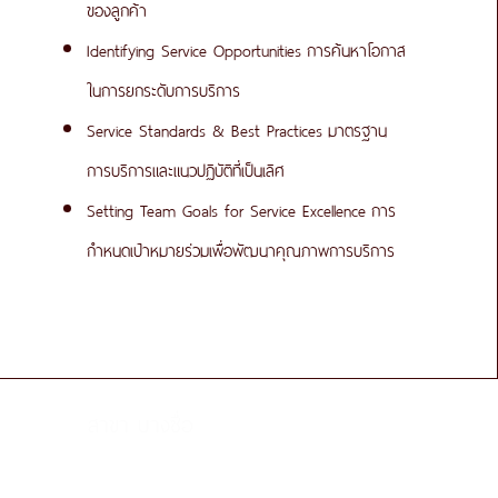
ของลูกค้า
Identifying Service Opportunities
การค้นหาโอกาส
ในการยกระดับการบริการ
Service Standards & Best Practices
มาตรฐาน
การบริการและแนวปฏิบัติที่เป็นเลิศ
Setting Team Goals for Service Excellence
การ
กำหนดเป้าหมายร่วมเพื่อพัฒนาคุณภาพการบริการ
สาขา บางซื่อ
คอนโดยูดีไลท์ 2 @ บางซื่อ สเตชั่น