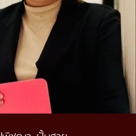
ปพิชญา ฝั้นสาย