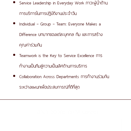
Service Leadership in Everyday Work ภาวะผู้นำด้าน
การบริการในการปฏิบัติงานประจำวัน
Individual – Group – Team: Everyone Makes a
Difference บทบาทของแต่ละบุคคล ทีม และการสร้าง
คุณค่าร่วมกัน
Teamwork is the Key to Service Excellence การ
ทำงานเป็นทีมสู่ความเป็นเลิศด้านการบริการ
Collaboration Across Departments การทำงานร่วมกัน
ระหว่างแผนกเพื่อประสบการณ์ที่ดีที่สุด
สาขา จตุจักร (SYM Condo)
Shop 4 (333/729) SYM Condo
อมพล