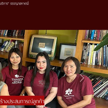
ใจบริการ" ธรรญาอคาเดมี่
ร้างประสบการณ์ลูกค้า