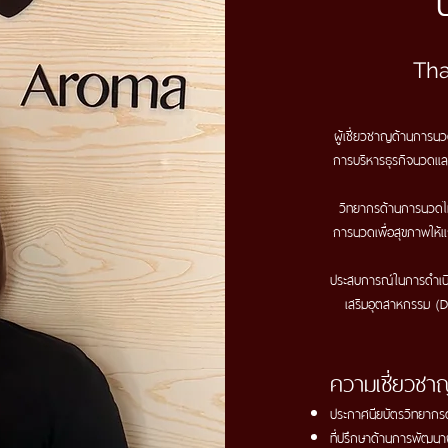
Tha
ผู้เชี่ยวชาญด้านการน
การบริหารธุรกิจนวดแ
วิทยากรด้านการนวดไ
การนวดเพื่อสุขภาพให้
ประสบการณ์ในการดำเน
เสริมอุตสาหกรรม (D
ความเชี่ยวชา
ประกาศนียบัตรวิทยากร
ที่ปรึกษาด้านการพัฒนา