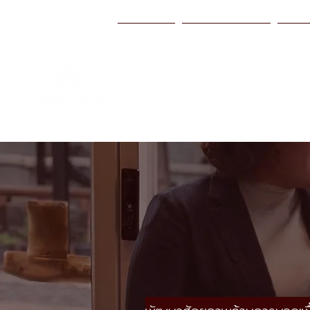
หน้าแรก
บริการของเรา
มาต
ลาดพร้าว ซ.1 - วิภาวดี-ลาดพร้าว (
Call Now