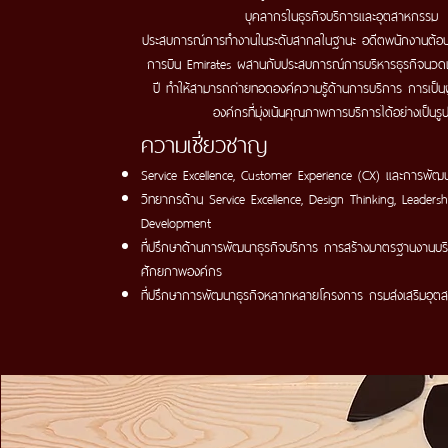
บุคลากรในธุรกิจบริการและอุตสาหกรรม
ประสบการณ์การทำงานในระดับสากลในฐานะ อดีตพนักงานต้อนร
การบิน Emirates ผสานกับประสบการณ์การบริหารธุรกิจนวด
ปี ทำให้สามารถถ่ายทอดองค์ความรู้ด้านการบริการ การเป็น
องค์กรที่มุ่งเน้นคุณภาพการบริการได้อย่างเป็นร
ความเชี่ยวชาญ
Service Excellence, Customer Experience (CX) และการพั
วิทยากรด้าน Service Excellence, Design Thinking, Leaders
Development
ที่ปรึกษาด้านการพัฒนาธุรกิจบริการ การสร้างมาตรฐานงานบ
ศักยภาพองค์กร
ที่ปรึกษาการพัฒนาธุรกิจหลากหลายโครงการ กรมส่งเสริมอุต