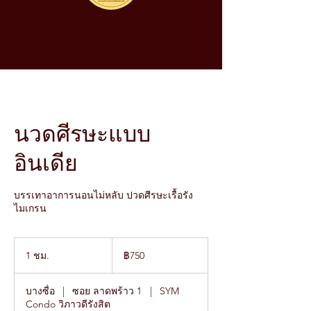
นวดศีรษะแบบ
อินเดีย
บรรเทาอาการนอนไม่หลับ ปวดศีรษะเรื้อรัง
ไมเกรน
750
บาท
1 ชม.
1
฿750
ไทย
ช
ม
บางซื่อ
|
ซอย ลาดพร้าว 1
|
SYM
Condo วิภาวดีรังสิต