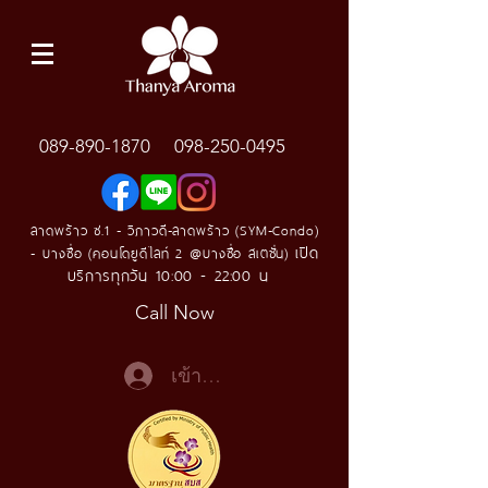
089-890-1870
098-250-0495
ลาดพร้าว ซ.1 - วิภาวดี-ลาดพร้าว (SYM-Condo)
เปิด
- บางซื่อ (คอนโดยูดีไลท์ 2 @บางซื่อ สเตชั่น)
บริการทุกวัน 10:00 - 22:00 น
Call Now
เข้าสู่ระบบ