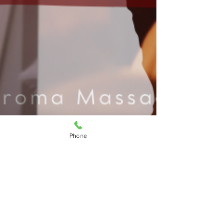
Phone
Thanya Aroma
3 มี.ค. 2568
ยาว 1 นาที