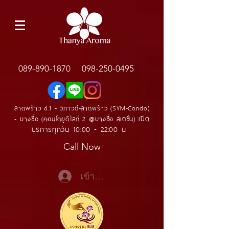
089-890-1870
098-250-0495
ลาดพร้าว ซ.1 - วิภาวดี-ลาดพร้าว (SYM-Condo)
เปิด
- บางซื่อ (คอนโดยูดีไลท์ 2 @บางซื่อ สเตชั่น)
บริการทุกวัน 10:00 - 22:00 น
Call Now
เข้าสู่ระบบ