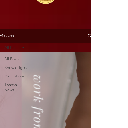
ข่าวสาร
All Posts
All Posts
Knowledges
Promotions
Thanya
News