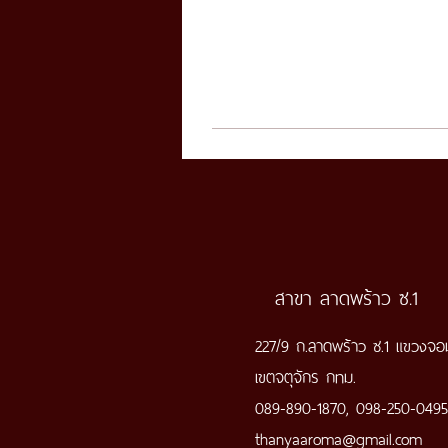
สาขา ลาดพร้าว ซ.1
227/9 ถ.ลาดพร้าว ซ.1 แขวงจ
เขตจตุจักร กทม.
089-890-1870, 098-250-0495
thanyaaroma@gmail.com