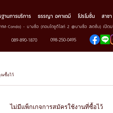
รฐานการบริการ
ธรรญา อคาเดมี
โปรโมชั่น
สาขา
เปิด
SYM-Condo) - บางซื่อ (คอนโดยูดีไลท์ 2 @บางซื่อ สเตชั่น)
098-250-0495
089-890-1870
ณซื้อไว้
ไม่มีแพ็กเกจการสมัครใช้งานที่ซื้อไว้