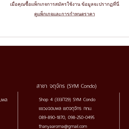
เมื่อคุณซื้อแพ็กเกจการสมัครใช้งาน ข้อมูลจะปรากฏที่นี่
ดูแพ็กเกจและการกำหนดราคา
สาขา จตุจักร (SYM Condo)
Shop 4 (333/729) SYM Condo
อมพล
แขวงจอมพล
เขตจตุจักร กทม.
089-890-1870, 098-250-0495
thanyaaroma@gmail.com