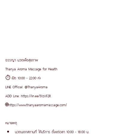
ธรรญา นวดเพื่อสุขภาพ
Thanya Aroma Massage for Health
⏱ เปิด 10:00 - 22:00 ค่ะ
LINE Official: @ThanyaAroma
ADD Line: https://lin.ee/51zVF2R
🌐https://www.thanyaaromamassage.com/
หมายเหตุ 
นวดนอกสถานที่ ให้บริการ ตั้งแต่เวลา 10:00 - 18:00 น.