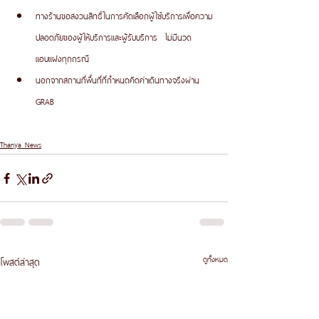
ทางร้านขอสงวนสิทธิ์ในการคัดเลือกผู้ใช้บริการเพื่อความ
ปลอดภัยของผู้ให้บริการและผู้รับบริการ  ไม่มีนวด
แอบแฝงทุกกรณี 
นอกจากสถานที่พื้นที่ที่กำหนดคิดค่าเดินทางจริงผ่าน 
GRAB 
Thanya News
ดูทั้งหมด
โพสต์ล่าสุด