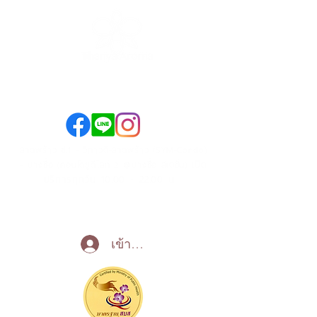
089-890-1870
098-250-0495
ลาดพร้าว ซ.1 - วิภาวดี-ลาดพร้าว (SYM-Condo)
เปิด
- บางซื่อ (คอนโดยูดีไลท์ 2 @บางซื่อ สเตชั่น)
บริการทุกวัน 10:00 - 22:00 น
Call Now
เข้าสู่ระบบ