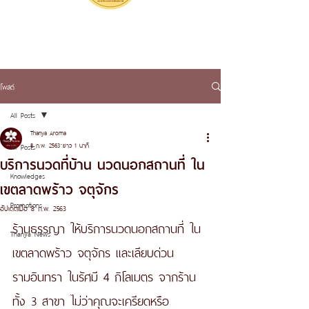
โพสต์
All Posts
Thanya Aroma
8 ก.พ. 2563
ยาว 1 นาที
All Posts
บริการนวดที่บ้าน นวดนอกสถานที่ ใน
Knowledges
เขตลาดพร้าว จตุจักร
Promotions
อัปเดตเมื่อ
8 ก.พ. 2563
ร้านธรรญา ให้บริการนวดนอกสถานที่ ใน
Thanya News
เขตลาดพร้าว จตุจักร และเลียบด่วน
รามอินทรา ในรัศมี 4 กิโลเมตร จากร้าน
ทั้ง 3 สาขา ไม่ว่าคุณจะเครียดหรือ