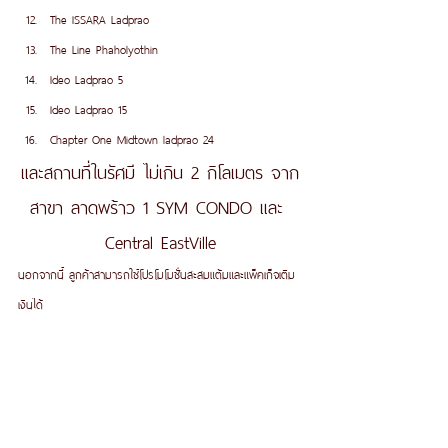
The ISSARA Ladprao 
The Line Phaholyothin 
Ideo Ladprao 5
Ideo Ladprao 15
Chapter One Midtown ladprao 24
และสถานที่ในรัศมี ไม่เกิน 2 กิโลเมตร จาก
สาขา ลาดพร้าว 1 SYM CONDO และ 
Central EastVille
นอกจากนี้ ลูกค้าสามารถใช้โปรโมโมชั่นสะสมแต้มและแพ็คเก็จเติม
เงินได้