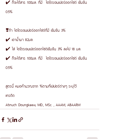
✔️ ก็จะได้สาร 100มล. ที่มี  ไฮโดรเจนเปอร์ออกไซด์ เข้มข้น 
0.5%
❣️ถ้า ไฮโดรเจนเปอร์ออกไซด์ที่มี เข้มข้น 3%
✔️ เอาน้ำมา 82มล.
✔️ ใส่ ไฮโดรเจนเปอร์ออกไซด์เข้มข้น 3% ลงไป 18 มล.
✔️ ก็จะได้สาร 100มล. ที่มี  ไฮโดรเจนเปอร์ออกไซด์ เข้มข้น 
0.5%
สูตรนี้ หมอคำนวณจาก %ตามที่เปเปอร์ต่างๆ ระบุไว้
เครดิต
Atinuch Doungkaew, MD., MSc. , AAAM, ABAARM 