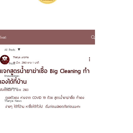
โพสต์
All Posts
Thanya Aroma
19 มี.ค. 2563
ยาว 1 นาที
All Posts
แจกสูตรน้ำยาฆ่าเชื้อ Big Cleaning ทำ
Knowledges
เองได้ที่บ้าน
Promotions
อัปเดตเมื่อ
2 เม.ย. 2563
ดูแลตัวเอง ห่างจาก COVID 19 ด้วย สูตรน้ำยาฆ่าเชื้อ ทำเอง
Thanya News
ง่ายๆ ได้ที่บ้าน หาซื้อได้ทั่วไป  เริ่มก่อนปลอดภัยก่อนนะคะ 