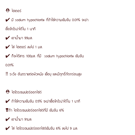
⛑ ไฮเตอร์
✔️ มี sodium hypochlorite ที่ถ้าใช้ความเข้มข้น 0.01% จะฆ่า
เชื้อโคโรน่าได้ใน 1 นาที 
✔️ เอาน้ำมา 99มล.
✔️ ใส่ ไฮเตอร์ ลงไป 1 มล.
✔️ ก็จะได้สาร 100มล. ที่มี  sodium hypochlorite เข้มข้น 
0.01%
‼️ ระวัง อันตรายต่อผิวหนัง เยื่อบุ และมีฤทธิ์กัดกร่อนสูง
⛑ ไฮโดรเจนเปอร์ออกไซด์
✔️ ถ้าใช้ความเข้มข้น 0.5% จะฆ่าเชื้อโคโรน่าได้ใน 1 นาที 
❣️ถ้า ไฮโดรเจนเปอร์ออกไซด์ที่มี เข้มข้น 6%
✔️ เอาน้ำมา 91มล.
✔️ ใส่ ไฮโดรเจนเปอร์ออกไซด์เข้มข้น 6% ลงไป 9 มล.