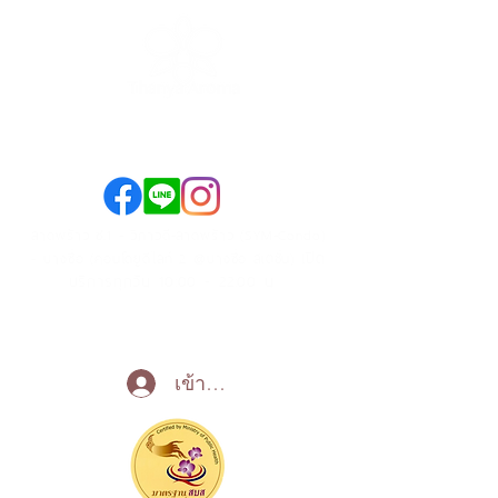
089-890-1870
098-250-0495
ลาดพร้าว ซ.1 - วิภาวดี-ลาดพร้าว (SYM-Condo)
เปิด
- บางซื่อ (คอนโดยูดีไลท์ 2 @บางซื่อ สเตชั่น)
บริการทุกวัน 10:00 - 22:00 น
Call Now
เข้าสู่ระบบ