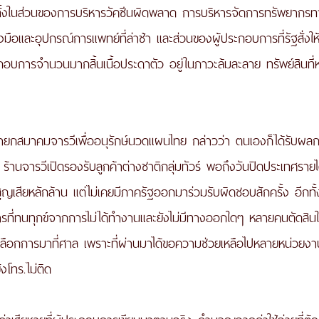
 ทั้งในส่วนของการบริหารวัคซีนผิดพลาด การบริหารจัดการทรัพยากร
องมือและอุปกรณ์การแพทย์ที่ล่าช้า และส่วนของผู้ประกอบการที่รัฐสั่งใ
้ประกอบการจำนวนมากสิ้นเนื้อประดาตัว อยู่ในภาวะล้มละลาย ทรัพย์สินที่
นายกสมาคมจารวีเพื่ออนุรักษ์นวดแผนไทย กล่าวว่า ตนเองก็ได้รับ
 ร้านจารวีเปิดรองรับลูกค้าต่างชาติกลุ่มทัวร์ พอถึงวันปิดประเทศ​ราย
รสูญเสียหลักล้าน แต่ไม่เคยมีภาครัฐออกมาร่วมรับผิดชอบสักครั้ง อีกท
ารที่ทนทุกข์จากการไม่ได้ทำงานและยังไม่มีทางออกใดๆ หลายคนตัดสิน
องเลือกการมาที่ศาล เพราะที่ผ่านมาได้ขอความช่วยเหลือไปหลายหน่วยงาน
งโทร.ไม่ติด 
ค่าเสียหายที่ผู้ประกอบการเขียนมาตามจริง คำนวณจากค่าใช้จ่ายที่ต