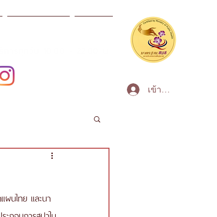
ผลิตภัณฑ์สปา
ข่าวสาร
บริการทุกวัน 10:00 - 22:00 น
เข้าสู่ระบบ
วดแผนไทย และนา
ู้ประกอบการสปาใน