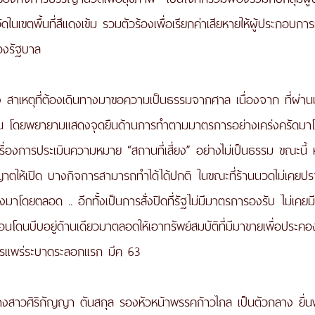
นเขตพื้นที่สีแดงเข้ม รวมตัวร้องเพื่อเรียกค่าเสียหายให้ผู้ประกอบการท
องรัฐบาล 
ง สาเหตุที่ต้องเดินทางมาขอความเป็นธรรมจากศาล เนื่องจาก ที่ผ่านม
าน โดยพยายามแสดงจุดยืนด้านการทำตามมาตรการอย่างเคร่งครัดมาโ
ื่องการประเมินความหมาย “สถานที่เสี่ยง” อย่างไม่เป็นธรรม ขณะนี้ 
ุญาตให้เปิด บางกิจการสามารถทำได้ได้ปกติ ในขณะที่ร้านนวดไม่เคยปร
่งมาโดยตลอด .. อีกทั้งเป็นการสั่งปิดที่รัฐไม่มีมาตรการองรับ ไม่เคยม
นโดนบีบอยู่ด้านเดียวมาตลอดให้เอาทรัพย์สมบัติที่มีมาขายเพื่อประคอ
การแพร่ระบาดระลอกแรก มีค 63
ีนางสาวศิริกัญญา ตันสกุล รองหัวหน้าพรรคก้าวไกล เป็นตัวกลาง ยื