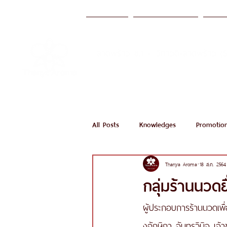
หน้าแรก
บริการของเรา
มาต
ลาดพร้าว ซ.1 - วิภาวดี-ลาดพร้าว (
Call Now
All Posts
Knowledges
Promotio
Thanya Aroma
18 ส.ค. 2564
กลุ่มร้านนวดย
ผู้ประกอบการร้านนวดเพ
งอักษิกา จันทรวินิจ เจ