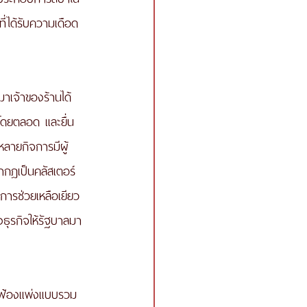
ี่ได้รับความเดือด
าเจ้าของร้านได้
ดยตลอด และยื่น
หลายกิจการมีผู้
ากฎเป็นคลัสเตอร์ 
ีการช่วยเหลือเยียว
งธุรกิจให้รัฐบาลมา
่นฟ้องแพ่งแบบรวม