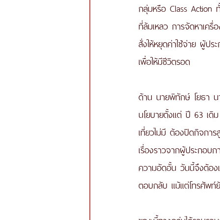
กลุ่มหรือ Class Action
ที่ล้มเหลว การจัดหาเครื่
สั่งให้หยุดค่าใช้จ่าย ผู
เพื่อให้มีชีวิตรอด 
ด้าน นายพิทักษ์ โยธา 
นโยบายตั้งแต่ ปี 63 เดิม
เที่ยวไม่มี ต้องปิดกิจกา
เรื่องราวจากผู้ประกอบก
ความอัดอั้น วันนี้จึงต้
ตอบกลับ แม้แต่โทรศัพท์ยั
ขณะนี้ทางกลุ่มได้รวบรวม