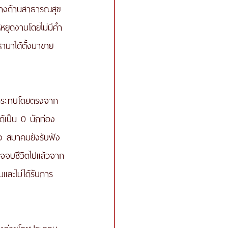
ทางด้านสาธารณสุข
ห้หยุดงานโดยไม่มีคำ
หามาได้ตั้งมาขาย
ผลกระทบโดยตรงจาก
ได้เป็น 0 นักท่อง
ั้ง สมาคมยังรับฟัง
ใจจบชีวิตไปแล้วจาก
และไม่ได้รับการ
้องจ่ายโดยประกอบ