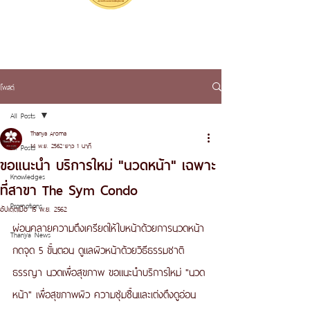
โพสต์
All Posts
Thanya Aroma
14 พ.ย. 2562
ยาว 1 นาที
All Posts
ขอแนะนำ บริการใหม่ "นวดหน้า" เฉพาะ
Knowledges
ที่สาขา The Sym Condo
Promotions
อัปเดตเมื่อ
15 พ.ย. 2562
ผ่อนคลายความตึงเครียดให้ใบหน้าด้วยการนวดหน้า
Thanya News
กดจุด 5 ขั้นตอน ดูแลผิวหน้าด้วยวิธีธรรมชาติ 
ธรรญา นวดเพื่อสุขภาพ ขอแนะนำบริการใหม่ "นวด
หน้า" เพื่อสุขภาพผิว ความชุ่มชื้นและเต่งตึงดูอ่อน