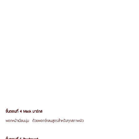
ขั้นตอนที่ 4 Mask มาร์กส
พอกหน้าเนียนนุ่ม  ด้วยพอกโคลนสูตรสำหรับทุกสภาพผิว
ขั้นตอนที่ 5 Treatment 