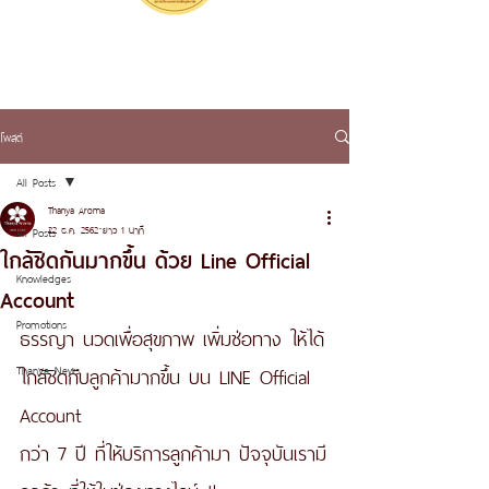
โพสต์
All Posts
Thanya Aroma
22 ธ.ค. 2562
ยาว 1 นาที
All Posts
ใกล้ชิดกันมากขึ้น ด้วย Line Official
Knowledges
Account
Promotions
ธรรญา นวดเพื่อสุขภาพ เพิ่มช่อทาง ให้ได้
ใกล้ชิดกับลูกค้ามากขึ้น บน LINE Official 
Thanya News
Account
กว่า 7 ปี ที่ให้บริการลูกค้ามา ปัจจุบันเรามี