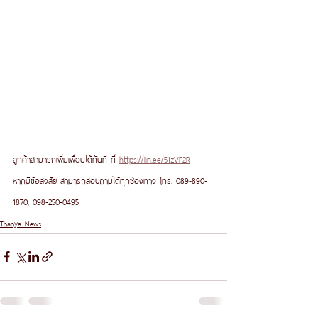
ลูกค้าสามารถเพิ่มเพื่อนได้ทันที ที่ 
https://lin.ee/51zVF2R
หากมีข้อสงสัย สามารถสอบถามได้ทุกช่องทาง โทร. 089-890-
1870, 098-250-0495
Thanya News