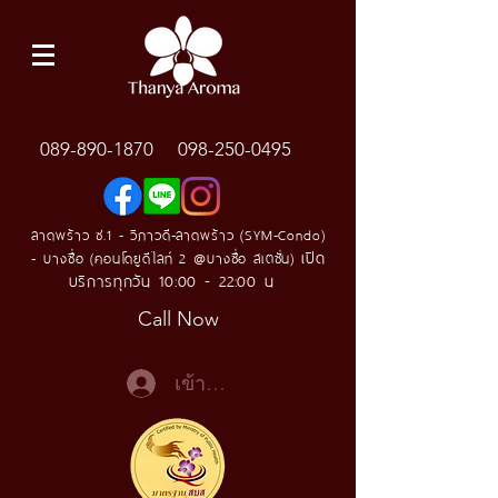
089-890-1870
098-250-0495
ลาดพร้าว ซ.1 - วิภาวดี-ลาดพร้าว (SYM-Condo)
เปิด
- บางซื่อ (คอนโดยูดีไลท์ 2 @บางซื่อ สเตชั่น)
บริการทุกวัน 10:00 - 22:00 น
Call Now
เข้าสู่ระบบ