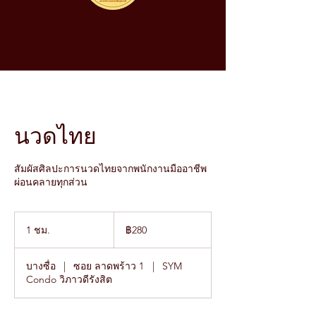
นวดไทย
สัมผัสศิลปะการนวดไทยจากพนักงานมืออาชีพ
ผ่อนคลายทุกส่วน
280
บาท
1 ชม.
1
฿280
ไทย
ช
ม
บางซื่อ
|
ซอย ลาดพร้าว 1
|
SYM
Condo วิภาวดีรังสิต