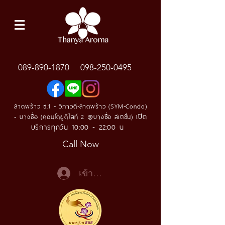
089-890-1870
098-250-0495
ลาดพร้าว ซ.1 - วิภาวดี-ลาดพร้าว (SYM-Condo)
เปิด
- บางซื่อ (คอนโดยูดีไลท์ 2 @บางซื่อ สเตชั่น)
บริการทุกวัน 10:00 - 22:00 น
Call Now
เข้าสู่ระบบ