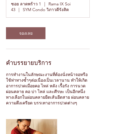
ม
ซอย ลาดพร้าว 1
|
Rama IX Soi
.
43
|
SYM Condo วิภาวดีรังสิต
จองเลย
คำบรรยายบริการ
การทำงานในลักษณะงานที่ต้องนั่งหน้าจอหรือ
ใช้ท่าทางซ้ำๆต่อเนื่องเป็นเวลานาน ทำให้เกิด
อาการปวดเมื่อยคอ ไหล่ หลัง เรื้อรัง การนวด
ผ่อนคลาย คอ บ่า ไหล่ และศีรษะ เป็นอีกหนึ่ง
ทางเลือกในผ่อนคลายยืดเส้นยืดสาย ผ่อนคลาย
ความตึงเครียด บรรเทาอาการปวดต่างๆ