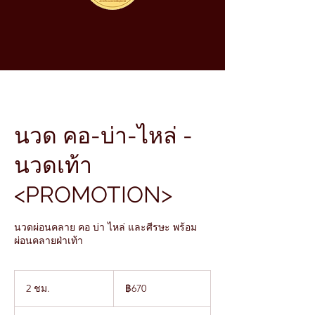
นวด คอ-บ่า-ไหล่ -
นวดเท้า
<PROMOTION>
นวดผ่อนคลาย คอ บ่า ไหล่ และศีรษะ พร้อม
ผ่อนคลายฝ่าเท้า
670
บาท
2 ชม.
2
฿670
ไทย
ช