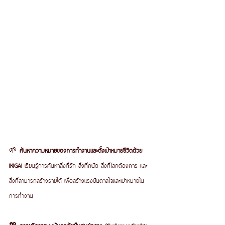
🌱 
ค้นหาความหมายของการทำงานและตั้งเป้าหมายชีวิตด้วย 
IKIGAI 
เรียนรู้การค้นหาสิ่งที่รัก สิ่งที่ถนัด สิ่งที่โลกต้องการ และ
สิ่งที่สามารถสร้างรายได้ เพื่อสร้างแรงบันดาลใจและเป้าหมายใน
การทำงาน
💖 
การบริการแบบเน้นลูกค้าเป็นศูนย์กลาง (Customer-Centric 