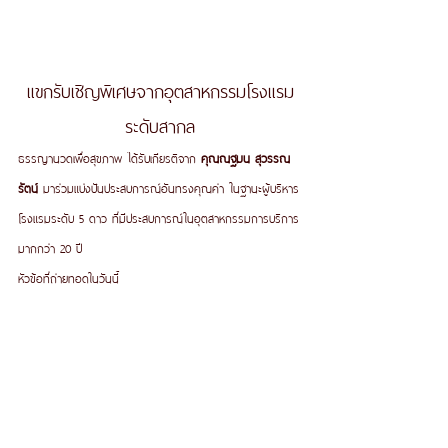
แขกรับเชิญพิเศษจากอุตสาหกรรมโรงแรม
ระดับสากล
ธรรญานวดเพื่อสุขภาพ ได้รับเกียรติจาก 
คุณณฐมน สุวรรณ
รัตน์
 มาร่วมแบ่งปันประสบการณ์อันทรงคุณค่า ในฐานะผู้บริหาร
โรงแรมระดับ 5 ดาว ที่มีประสบการณ์ในอุตสาหกรรมการบริการ
มากกว่า 20 ปี
หัวข้อที่ถ่ายทอดในวันนี้ 