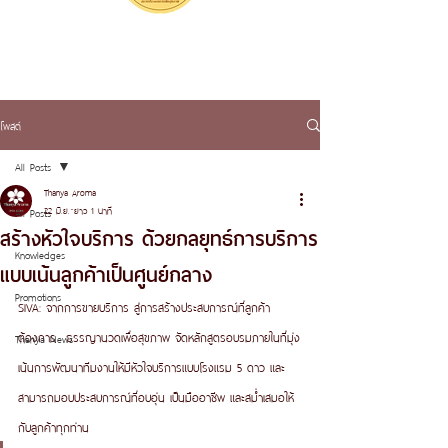
โพสต์
All Posts
Thanya Aroma
22 มิ.ย.
ยาว 1 นาที
All Posts
สร้างหัวใจบริการ ด้วยกลยุทธ์การบริการ
Knowledges
แบบเน้นลูกค้าเป็นศูนย์กลาง
Promotions
SIVA: จากการขายบริการ สู่การสร้างประสบการณ์ที่ลูกค้า
ต้องการ  ธรรญานวดเพื่อสุขภาพ จัดหลักสูตรอบรมภายในที่มุ่ง
Thanya News
เน้นการพัฒนาทีมงานให้มีหัวใจบริการแบบโรงแรม 5 ดาว และ
สามารถมอบประสบการณ์ที่อบอุ่น เป็นมืออาชีพ และสม่ำเสมอให้
กับลูกค้าทุกท่าน