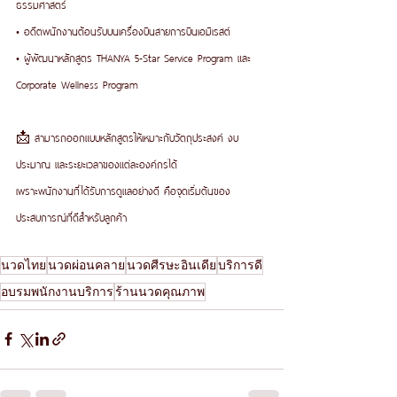
ธรรมศาสตร์
• อดีตพนักงานต้อนรับบนเครื่องบินสายการบินเอมิเรสต์
• ผู้พัฒนาหลักสูตร THANYA 5-Star Service Program และ 
Corporate Wellness Program
📩 สามารถออกแบบหลักสูตรให้เหมาะกับวัตถุประสงค์ งบ
ประมาณ และระยะเวลาของแต่ละองค์กรได้
เพราะพนักงานที่ได้รับการดูแลอย่างดี คือจุดเริ่มต้นของ
ประสบการณ์ที่ดีสำหรับลูกค้า
นวดไทย
นวดผ่อนคลาย
นวดศีรษะอินเดีย
บริการดี
อบรมพนักงานบริการ
ร้านนวดคุณภาพ