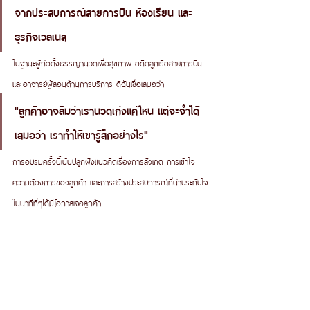
จากประสบการณ์สายการบิน ห้องเรียน และ
ธุรกิจเวลเนส
ในฐานะผู้ก่อตั้งธรรญานวดเพื่อสุขภาพ อดีตลูกเรือสายการบิน 
และอาจารย์ผู้สอนด้านการบริการ ดิฉันเชื่อเสมอว่า
"ลูกค้าอาจลืมว่าเรานวดเก่งแค่ไหน แต่จะจำได้
เสมอว่า เราทำให้เขารู้สึกอย่างไร"
การอบรมครั้งนี้เน้นปลูกฝังแนวคิดเรื่องการสังเกต การเข้าใจ
ความต้องการของลูกค้า และการสร้างประสบการณ์ที่น่าประทับใจ
ในนาทีที่ๆได้มีโอกาสเจอลูกค้า