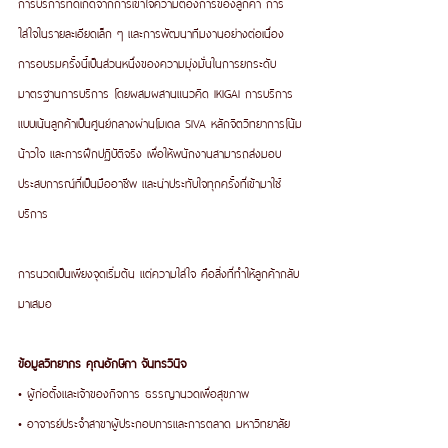
การบริการที่ดีเกิดจากการเข้าใจความต้องการของลูกค้า การ
ใส่ใจในรายละเอียดเล็ก ๆ และการพัฒนาทีมงานอย่างต่อเนื่อง 
การอบรมครั้งนี้เป็นส่วนหนึ่งของความมุ่งมั่นในการยกระดับ
มาตรฐานการบริการ โดยผสมผสานแนวคิด IKIGAI การบริการ
แบบเน้นลูกค้าเป็นศูนย์กลางผ่านโมเดล SIVA หลักจิตวิทยาการโน้ม
น้าวใจ และการฝึกปฏิบัติจริง เพื่อให้พนักงานสามารถส่งมอบ
ประสบการณ์ที่เป็นมืออาชีพ และน่าประทับใจทุกครั้งที่เข้ามาใช้
บริการ
การนวดเป็นเพียงจุดเริ่มต้น แต่ความใส่ใจ คือสิ่งที่ทำให้ลูกค้ากลับ
มาเสมอ
ข้อมูลวิทยากร คุณอักษิกา จันทรวินิจ
• ผู้ก่อตั้งและเจ้าของกิจการ ธรรญานวดเพื่อสุขภาพ
• อาจารย์ประจำสาขาผู้ประกอบการและการตลาด มหาวิทยาลัย