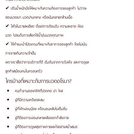
✔ ปรับน้ำหนักมือให้เหมาะกับความต้องการของลูกค้า ไม่ว่าจะ
ชอบนวดเบา นวดปานกลาง หรือเน้นคลายกล้ามเนื้อ
✔ ใส่ใจในรายละเอียด ตั้งแต่การต้อนรับ ความสะอาด ห้อง
นวด ไปจนถึงการเลือกใช้น้ำมันนวดคุณภาพ
✔ ให้คำแนะนำโปรแกรมที่เหมาะกับอาการของลูกค้า โดยไม่เน้น
การขายเกินความจำเป็น
เพราะเราเชื่อว่าการบริการที่ดี เริ่มต้นจากการรับฟัง และการดูแล
ลูกค้าเสมือนคนในครอบครัว
ใครบ้างที่เหมาะกับการนวดอโรมา?
คนทำงานออฟฟิศที่ปวดคอ บ่า ไหล่
ผู้ที่มีความเครียดสะสม
ผู้ที่พักผ่อนน้อย หรือนอนหลับไม่เต็มอิ่ม
ผู้ที่ต้องการผ่อนคลายหลังออกกำลังกาย
ผู้ที่ต้องการดูแลสุขภาพกายและใจอย่างสม่ำเสมอ