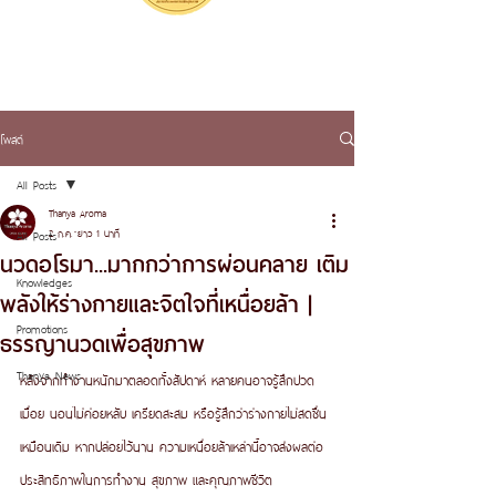
โพสต์
All Posts
Thanya Aroma
2 ก.ค.
ยาว 1 นาที
All Posts
นวดอโรมา...มากกว่าการผ่อนคลาย เติม
Knowledges
พลังให้ร่างกายและจิตใจที่เหนื่อยล้า |
Promotions
ธรรญานวดเพื่อสุขภาพ
Thanya News
หลังจากทำงานหนักมาตลอดทั้งสัปดาห์ หลายคนอาจรู้สึกปวด
เมื่อย นอนไม่ค่อยหลับ เครียดสะสม หรือรู้สึกว่าร่างกายไม่สดชื่น
เหมือนเดิม หากปล่อยไว้นาน ความเหนื่อยล้าเหล่านี้อาจส่งผลต่อ
ประสิทธิภาพในการทำงาน สุขภาพ และคุณภาพชีวิต