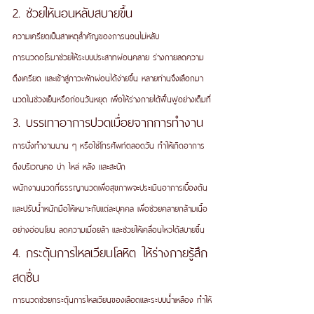
2. ช่วยให้นอนหลับสบายขึ้น
ความเครียดเป็นสาเหตุสำคัญของการนอนไม่หลับ
การนวดอโรมาช่วยให้ระบบประสาทผ่อนคลาย ร่างกายลดความ
ตึงเครียด และเข้าสู่ภาวะพักผ่อนได้ง่ายขึ้น หลายท่านจึงเลือกมา
นวดในช่วงเย็นหรือก่อนวันหยุด เพื่อให้ร่างกายได้ฟื้นฟูอย่างเต็มที่
3. บรรเทาอาการปวดเมื่อยจากการทำงาน
การนั่งทำงานนาน ๆ หรือใช้โทรศัพท์ตลอดวัน ทำให้เกิดอาการ
ตึงบริเวณคอ บ่า ไหล่ หลัง และสะบัก
พนักงานนวดที่ธรรญานวดเพื่อสุขภาพจะประเมินอาการเบื้องต้น 
และปรับน้ำหนักมือให้เหมาะกับแต่ละบุคคล เพื่อช่วยคลายกล้ามเนื้อ
อย่างอ่อนโยน ลดความเมื่อยล้า และช่วยให้เคลื่อนไหวได้สบายขึ้น
4. กระตุ้นการไหลเวียนโลหิต ให้ร่างกายรู้สึก
สดชื่น
การนวดช่วยกระตุ้นการไหลเวียนของเลือดและระบบน้ำเหลือง ทำให้