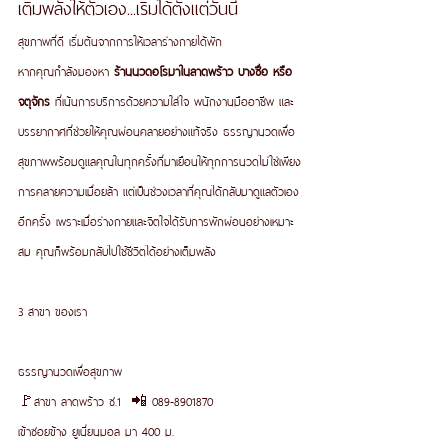
เติมพลังให้ตัวเอง...เริ่มได้ตั้งแต่วันนี้
สุขภาพที่ดี เริ่มต้นจากการให้เวลาร่างกายได้พัก
หากคุณกำลังมองหา 
ร้านนวดอโรมาในลาดพร้าว บางซื่อ หรือ
จตุจักร
 ที่เน้นการบริการด้วยความใส่ใจ พนักงานมืออาชีพ และ
บรรยากาศที่ช่วยให้คุณผ่อนคลายอย่างแท้จริง ธรรญานวดเพื่อ
สุขภาพพร้อมดูแลคุณในทุกครั้งที่มาเยือนให้ทุกการนวดไม่ใช่เพียง
การคลายความเมื่อยล้า แต่เป็นช่วงเวลาที่คุณได้กลับมาดูแลตัวเอง
อีกครั้ง เพราะเมื่อร่างกายและจิตใจได้รับการพักผ่อนอย่างเหมาะ
สม คุณก็พร้อมกลับไปใช้ชีวิตได้อย่างเต็มพลัง
3 สาขา ของเรา 
ธรรญานวดเพื่อสุขภาพ
🚩สาขา ลาดพร้าว ซ.1  📲 089-8901870
เข้าซอยข้าง ยูเนี่ยนมอล มา 400 ม.