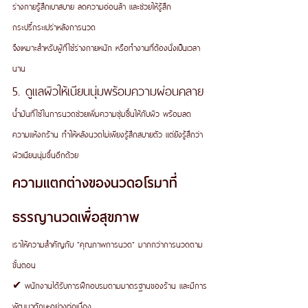
ร่างกายรู้สึกเบาสบาย ลดความอ่อนล้า และช่วยให้รู้สึก
กระปรี้กระเปร่าหลังการนวด
จึงเหมาะสำหรับผู้ที่ใช้ร่างกายหนัก หรือทำงานที่ต้องนั่งเป็นเวลา
นาน
5. ดูแลผิวให้เนียนนุ่มพร้อมความผ่อนคลาย
น้ำมันที่ใช้ในการนวดช่วยเพิ่มความชุ่มชื้นให้กับผิว พร้อมลด
ความแห้งกร้าน ทำให้หลังนวดไม่เพียงรู้สึกสบายตัว แต่ยังรู้สึกว่า
ผิวเนียนนุ่มขึ้นอีกด้วย
ความแตกต่างของนวดอโรมาที่
ธรรญานวดเพื่อสุขภาพ
เราให้ความสำคัญกับ "คุณภาพการนวด" มากกว่าการนวดตาม
ขั้นตอน
✔ พนักงานได้รับการฝึกอบรมตามมาตรฐานของร้าน และมีการ
พัฒนาทักษะอย่างต่อเนื่อง