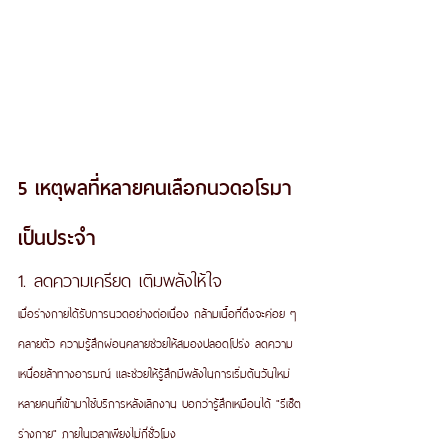
5 เหตุผลที่หลายคนเลือกนวดอโรมา
เป็นประจำ
1. ลดความเครียด เติมพลังให้ใจ
เมื่อร่างกายได้รับการนวดอย่างต่อเนื่อง กล้ามเนื้อที่ตึงจะค่อย ๆ 
คลายตัว ความรู้สึกผ่อนคลายช่วยให้สมองปลอดโปร่ง ลดความ
เหนื่อยล้าทางอารมณ์ และช่วยให้รู้สึกมีพลังในการเริ่มต้นวันใหม่
หลายคนที่เข้ามาใช้บริการหลังเลิกงาน บอกว่ารู้สึกเหมือนได้ "รีเซ็ต
ร่างกาย" ภายในเวลาเพียงไม่กี่ชั่วโมง