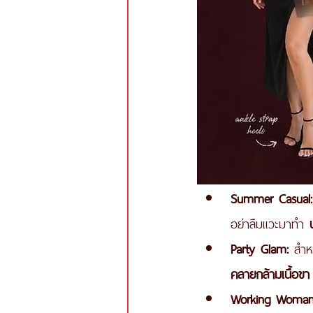
Summer Casual:
อย่าลืมแวะมาทำ 
Party Glam:
 สำหร
คลายกล้ามเนื้อขา
Working Woman