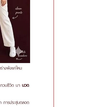
นร่างพังแค่ไหน 
รบกวนชีวิต มา 
นวด
ยงยาก การประชุมตลอด