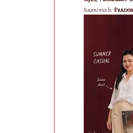
รับบทบาทอะไร 
ร้านนวด