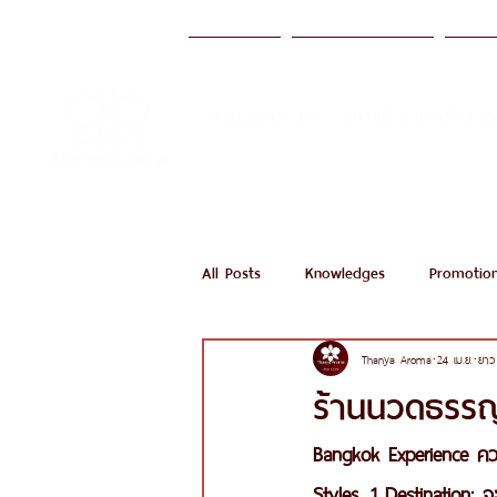
หน้าแรก
บริการของเรา
มาต
ลาดพร้าว ซ.1 - วิภาวดี-ลาดพร้าว (
Call Now
All Posts
Knowledges
Promotio
Thanya Aroma
24 เม.ย.
ยาว
ร้านนวดธรรญ
Bangkok Experience ควา
Styles, 1 Destination: จ