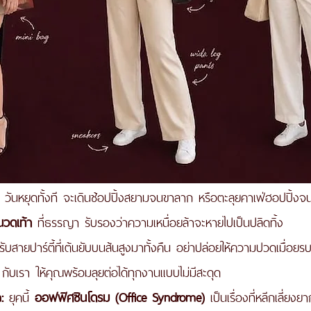
 วันหยุดทั้งที จะเดินช้อปปิ้งสยามจนขาลาก หรือตะลุยคาเฟ่ฮอปปิ้งจ
นวดเท้า
 ที่ธรรญา รับรองว่าความเหนื่อยล้าจะหายไปเป็นปลิดทิ้ง
ับสายปาร์ตี้ที่เต้นยับบนส้นสูงมาทั้งคืน อย่าปล่อยให้ความปวดเมื่อย
 กับเรา ให้คุณพร้อมลุยต่อได้ทุกงานแบบไม่มีสะดุด
:
 ยุคนี้ 
ออฟฟิศซินโดรม (Office Syndrome)
 เป็นเรื่องที่หลีกเลี่