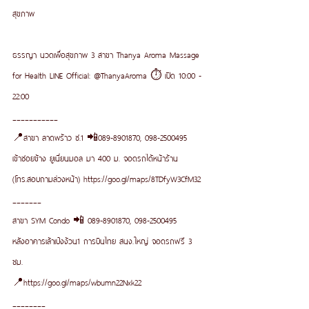
สุขภาพ 
ธรรญา นวดเพื่อสุขภาพ 3 สาขา Thanya Aroma Massage 
for Health LINE Official: @ThanyaAroma ⏱ เปิด 10:00 - 
22:00  
___________ 
📍สาขา ลาดพร้าว ซ.1 📲089-8901870, 098-2500495  
เข้าซอยข้าง ยูเนี่ยนมอล มา 400 ม. จอดรถได้หน้าร้าน 
(โทร.สอบถามล่วงหน้า) https://goo.gl/maps/8TDfyW3CfM32 
_______ 
สาขา SYM Condo 📲 089-8901870, 098-2500495 
หลังอาคารเล้าเป้งง้วน1 การบินไทย สนง.ใหญ่ จอดรถฟรี 3 
ชม. 
📍https://goo.gl/maps/wbumn22Nxk22 
________ 