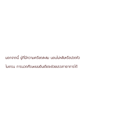
นอกจากนี้ ผู้ที่มีความเครียดสะสม นอนไม่หลับหรือปวดหัว
ไมเกรน การนวดศีรษะแบบอินเดียจะช่วยบรรเทาอาการได้