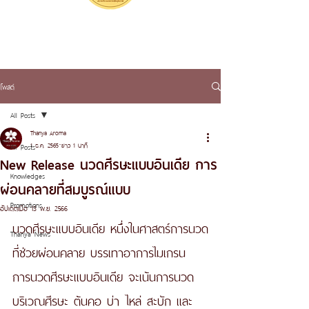
โพสต์
All Posts
Thanya Aroma
1 ธ.ค. 2565
ยาว 1 นาที
All Posts
New Release นวดศีรษะแบบอินเดีย การ
Knowledges
ผ่อนคลายที่สมบูรณ์แบบ
Promotions
อัปเดตเมื่อ
13 พ.ย. 2566
นวดศีรษะแบบอินเดีย หนึ่งในศาสตร์การนวด
Thanya News
ที่ช่วยผ่อนคลาย บรรเทาอาการไมเกรน 
การนวดศีรษะแบบอินเดีย จะเน้นการนวด
บริเวณศีรษะ ต้นคอ บ่า ไหล่ สะบัก และ