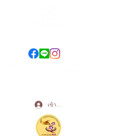
089-890-1870
098-250-0495
ลาดพร้าว ซ.1 - วิภาวดี-ลาดพร้าว (SYM-Condo)
เปิด
- บางซื่อ (คอนโดยูดีไลท์ 2 @บางซื่อ สเตชั่น)
บริการทุกวัน 10:00 - 22:00 น
Call Now
เข้าสู่ระบบ