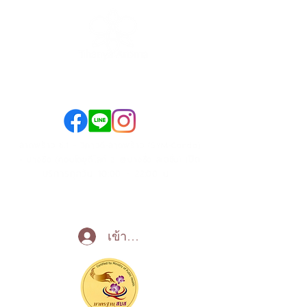
089-890-1870
098-250-0495
ลาดพร้าว ซ.1 - วิภาวดี-ลาดพร้าว (SYM-Condo)
เปิด
- บางซื่อ (คอนโดยูดีไลท์ 2 @บางซื่อ สเตชั่น)
บริการทุกวัน 10:00 - 22:00 น
Call Now
เข้าสู่ระบบ