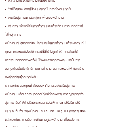
• ช่วยให้สมองปลอดโปร่ง มีสมาธิในการทำงานมากขึ้น
• ส่งเสริมสุขภาพกายและสุขภาพใจของพนักงาน
• เพิ่มความพึงพอใจในการทำงานและสร้างวัฒนธรรมองค์กรที่
ใส่ใจบุคลากร
พนักงานที่มีสุขภาพดีและมีความสุขในการทำงาน สร้างผลงานที่มี
คุณภาพและมอบประสบการณ์ที่ดีให้กับลูกค้าได้ การเลือกใช้
บริการนวดที่ออฟฟิศจึงไม่ใช่เพียงสวัสดิการพิเศษ แต่เป็นการ
ลงทุนเพื่อเพิ่มประสิทธิภาพการทำงาน ลดภาวะหมดไฟ และสร้าง
องค์กรที่เติบโตอย่างยั่งยืน 
หากองค์กรของคุณกำลังมองหากิจกรรมส่งเสริมสุขภาพ
พนักงาน หรือบริการนวดคอบ่าไหล่ที่ออฟฟิศ ธรรญานวดเพื่อ
สุขภาพ ยินดีให้คำปรึกษาและออกแบบแพ็กเกจการให้บริการให้
เหมาะสมกับจำนวนพนักงาน งบประมาณ และรูปแบบกิจกรรมของ
แต่ละองค์กร ทางเลือกใหม่ในการดูแลพนักงาน เพิ่มพลังการ