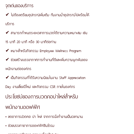
จุดเด่นของบริการ
✔ ไม่ต้องเตรียมอุปกรณ์เพิ่มเติม ทีมงานนำอุปกรณ์ไปพร้อมให้
บริการ
✔ สามารถกำหนดระยะเวลาการนวดได้ตามความเหมาะสม เช่น 
15 นาที 20 นาที หรือ 30 นาทีต่อท่าน
✔ เหมาะสำหรับกิจกรรม Employee Wellness Program
✔ ช่วยสร้างบรรยากาศการทำงานที่ดีและเพิ่มความผูกพันของ
พนักงานต่อองค์กร
✔ เป็นกิจกรรมที่ได้รับความนิยมในงาน Staff Appreciation 
Day งานเลี้ยงปีใหม่ และกิจกรรม CSR ภายในองค์กร
ประโยชน์ของการนวดคอบ่าไหล่สำหรับ
พนักงานออฟฟิศ
• ลดอาการปวดคอ บ่า ไหล่ จากการนั่งทำงานเป็นเวลานาน
• ช่วยบรรเทาอาการออฟฟิศซินโดรม
• ลดความเครียดและความเหนื่อยล้าสะสม