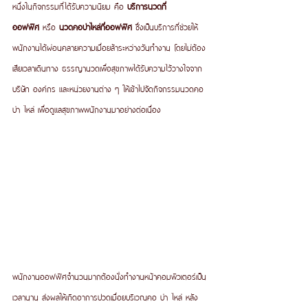
หนึ่งในกิจกรรมที่ได้รับความนิยม คือ 
บริการนวดที่
ออฟฟิศ
 หรือ 
นวดคอบ่าไหล่ที่ออฟฟิศ
 ซึ่งเป็นบริการที่ช่วยให้
พนักงานได้ผ่อนคลายความเมื่อยล้าระหว่างวันทำงาน โดยไม่ต้อง
เสียเวลาเดินทาง ธรรญานวดเพื่อสุขภาพได้รับความไว้วางใจจาก
บริษัท องค์กร และหน่วยงานต่าง ๆ ให้เข้าไปจัดกิจกรรมนวดคอ 
บ่า ไหล่ เพื่อดูแลสุขภาพพนักงานมาอย่างต่อเนื่อง
พนักงานออฟฟิศจำนวนมากต้องนั่งทำงานหน้าคอมพิวเตอร์เป็น
เวลานาน ส่งผลให้เกิดอาการปวดเมื่อยบริเวณคอ บ่า ไหล่ หลัง 