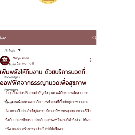
โพสต์
All Posts
Thanya Aroma
22 มิ.ย.
ยาว 1 นาที
All Posts
เพิ่มพลังให้ทีมงาน ด้วยบริการนวดที่
Knowledges
ออฟฟิศจากธรรญานวดเพื่อสุขภาพ
Promotions
ในยุคที่องค์กรให้ความสำคัญกับคุณภาพชีวิตของพนักงานมาก
ขึ้น การสร้างสภาพแวดล้อมการทำงานที่เอื้อต่อสุขภาพกายและ
Thanya News
ใจ กลายเป็นส่วนสำคัญในการบริหารทรัพยากรบุคคล หลายบริษัท
จึงเริ่มมองหากิจกรรมส่งเสริมสุขภาพพนักงานที่เข้าถึงง่าย ได้ผล
จริง และช่วยสร้างความประทับใจให้กับทีมงาน