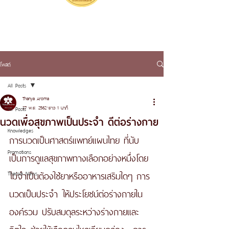
โพสต์
All Posts
Thanya Aroma
27 พ.ย. 2562
ยาว 1 นาที
All Posts
นวดเพื่อสุขภาพเป็นประจำ ดีต่อร่างกาย
Knowledges
การนวดเป็นศาสตร์แพทย์แผนไทย ที่นับ
Promotions
เป็นการดูแลสุขภาพทางเลือกอย่างหนึ่งโดย
ไม่จำเป็นต้องใช้ยาหรืออาหารเสริมใดๆ การ
Thanya News
นวดเป็นประจำ ให้ประโยชน์ต่อร่างกายใน
องค์รวม ปรับสมดุลระหว่างร่างกายและ
จิตใจ ช่วยให้เลือดลมไหลเวียนคล่อง  การ