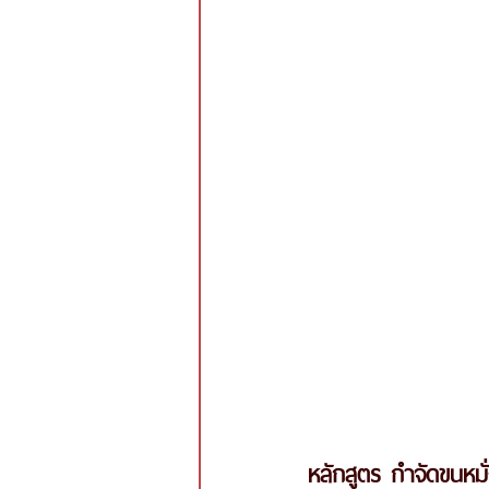
หลักสูตร กำจัดขนหมั