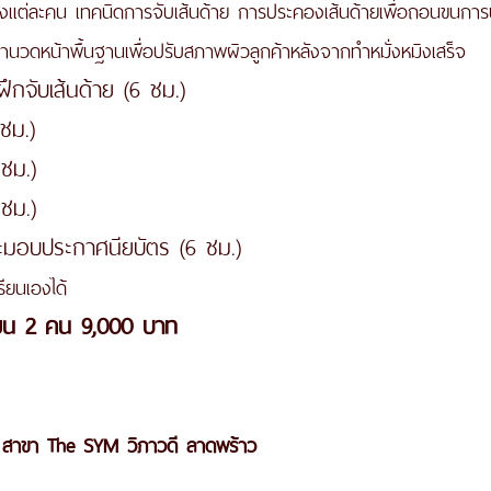
ของแต่ละคน เทคนิดการจับเส้นด้าย การประคองเส้นด้ายเพื่อถอนขนกา
านวดหน้าพื้นฐานเพื่อปรับสภาพผิวลูกค้าหลังจากทำหมั่งหมิงเสร็จ  
ฝึกจับเส้นด้าย (6 ชม.)
 ชม.)
 ชม.)
 ชม.)
ละมอบประกาศนียบัตร (6 ชม.) 
รียนเองได้  
เรียน 2 คน 9,000 บาท 
 สาขา The SYM วิภาวดี ลาดพร้าว 