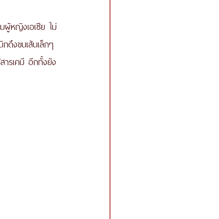
ผู้หญิงเอเชีย ไม่
นิกดึงขนเส้นเล็กๆ 
สารเคมี อีกทั้งยัง