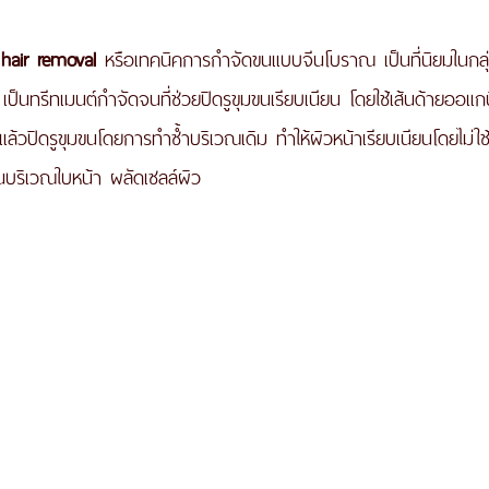
air removal 
หรือเทคนิคการกำจัดขนแบบจีนโบราณ เป็นที่นิยมในกลุ่ม
ี เป็นทรีทเมนต์กำจัดจนที่ช่วยปิดรูขุมขนเรียบเนียน โดยใช้เส้นด้ายออแก
แล้วปิดรูขุมขนโดยการทำซ้ำบริเวณเดิม ทำให้ผิวหน้าเรียบเนียนโดยไม่ใช้
ียนบริเวณใบหน้า ผลัดเซลล์ผิว