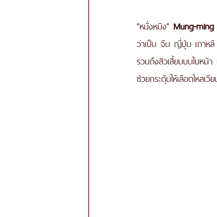
“หมั่งหมิง” 
Mung-ming h
ว่าเป็น จีน ญี่ปุ่น เกาหล
รวมถึงสิวเสี้ยนบนใบหน้า 
ช่วยกระตุ้นให้เลือดไหลเว