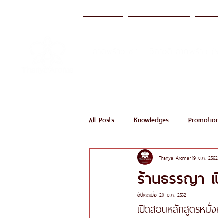
หน้าแรก
บริการของเรา
มาต
ลาดพร้าว ซ.1 - วิภาวดี-ลาดพร้าว (
Call Now
All Posts
Knowledges
Promotio
Thanya Aroma
19 ธ.ค. 2562
ร้านธรรญา เ
อัปเดตเมื่อ
20 ธ.ค. 2562
เปิดสอนหลักสูตรหมั่