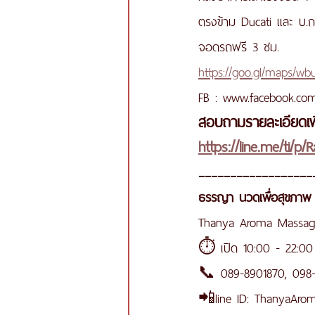
ตรงข้าม Ducati และ บ.
จอดรถฟรี 3 ชม.
https://goo.gl/maps/w
FB : www.facebook.c
สอบถามรายละเอียดเพิ
https://line.me/ti/
__________________
ธรรญา นวดเพื่อสุขภาพ
Thanya Aroma Massage
⏱ เปิด 10:00 - 22:00 
📞 089-8901870, 098
📲line ID: ThanyaAro