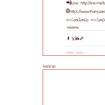
📲Line: http://line.me/
🌐https://www.thanya
#แป
้งหมั่งหมิง 
#หม
ั่งหม
Knowledges
โพสต์ล่าสุด