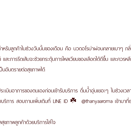
ำหรับลูกค้าในช่วงวันนั้นของเดือน คือ นวดอโรม่าผ่อนคลายเบาๆ กล
และการรีดเส้นจะช่วยกระตุ้นการไหลเวียนของเลือดได้ดีขึ้น และควรหลี
ป็นอันตรายต่อสุขภาพได้ 
ระเมินอาการของตนเองก่อนเข้ารับบริการ ดื่มน้ำอุ่นเยอะๆ ในช่วงเวล
รับบริการ สอบถามเพิ่มเติมที่ LINE ID ☘️  @thanyaaroma เข้ามาท
สุขภาพลูกค้าด้วยบริการใส่ใจ 