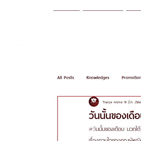
หน้าแรก
บริการของเรา
มาต
ลาดพร้าว ซ.1 - วิภาวดี-ลาดพร้าว (
Call Now
All Posts
Knowledges
Promotio
Thanya Aroma
18 มี.ค. 2564
วันนั้นของเด
#ว
ันนั้นของเดือน นวดได้
เรื่องกวนใจของคุณผู้หญิ