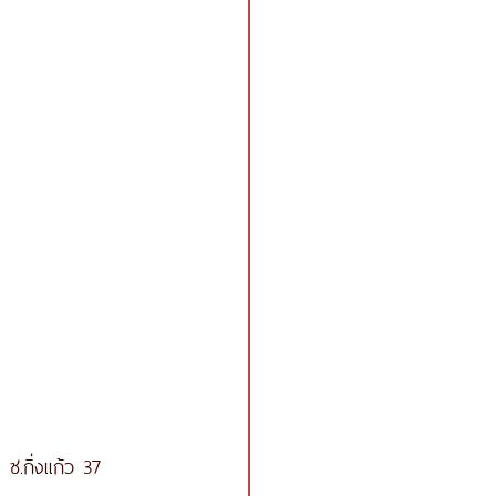
ซ.กิ่งแก้ว 37 