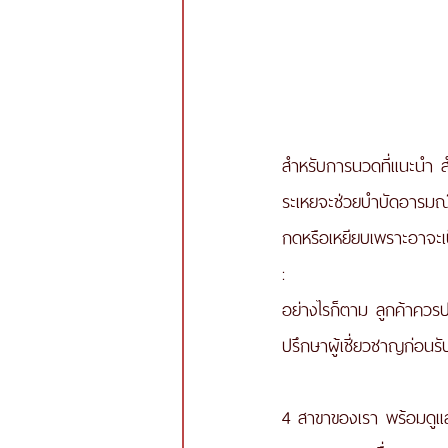
สำหรับการนวดที่แนะนำ ส
ระเหยจะช่วยบำบัดอารมณ์ 
กดหรือเหยียบเพราะอาจะเ
:
อย่างไรก็ตาม ลูกค้าควรป
ปรึกษาผู้เชี่ยวชาญก่อน
4 สาขาของเรา พร้อมดูแล