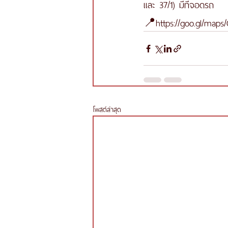
และ 37/1) มีที่จอดรถ
📍https://goo.gl/maps
โพสต์ล่าสุด