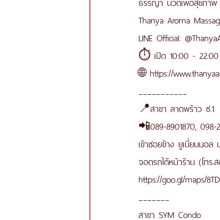
ธรรญา นวดเพื่อสุขภาพ
Thanya Aroma Massage
LINE Official: @Thany
⏱ เปิด 10:00 - 22:00 
🌐 https://www.thany
___________
📍สาขา ลาดพร้าว ซ.1
📲089-8901870, 098-
เข้าซอยข้าง ยูเนี่ยนมอล
จอดรถได้หน้าร้าน (โทร.
https://goo.gl/maps/8
_______
สาขา SYM Condo