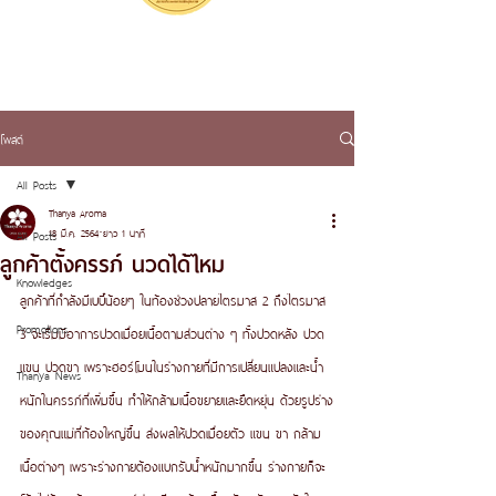
โพสต์
All Posts
Thanya Aroma
18 มี.ค. 2564
ยาว 1 นาที
All Posts
ลูกค้าตั้งครรภ์ นวดได้ไหม
Knowledges
ลูกค้าที่กำลังมีเบบี๋น้อยๆ ในท้องช่วงปลายไตรมาส 2 ถึงไตรมาส 
Promotions
3 จะเริ่มมีอาการปวดเมื่อยเนื้อตามส่วนต่าง ๆ ทั้งปวดหลัง ปวด
แขน ปวดขา เพราะฮอร์โมนในร่างกายที่มีการเปลี่ยนแปลงและน้ำ
Thanya News
หนักในครรภ์ที่เพิ่มขึ้น ทำให้กล้ามเนื้อขยายและยืดหยุ่น ด้วยรูปร่าง
ของคุณแม่ที่ท้องใหญ่ขึ้น ส่งผลให้ปวดเมื่อยตัว แขน ขา กล้าม
เนื้อต่างๆ เพราะร่างกายต้องแบกรับน้ำหนักมากขึ้น ร่างกายก็จะ