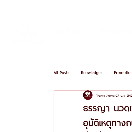
หน้าแรก
บริการของเรา
มาต
ลาดพร้าว ซ.1 - วิภาวดี-ลาดพร้าว (
Call Now
All Posts
Knowledges
Promotio
Thanya Aroma
27 ธ.ค. 256
ธรรญา นวดเพ
อุบัติเหตุทาง