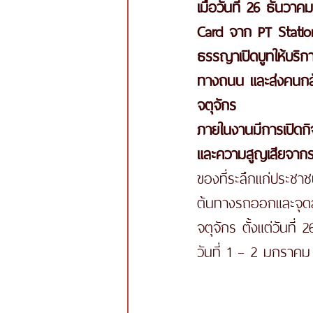
เมื่อวันที่ 26 ธันว
Card จาก PT Statio
ธรรญาเปิดบูทให้บริกา
ทางถนน และส่งคนกล
จตุจักร 
ภายในงานมีการเปิดกิ
และความสูญเสียจา
ของที่ระลึกแก่ประชาช
ต้นทางรถออกและจุดส
จตุจักร ตั้งแต่วันท
วันที่ 1 – 2 มกราคม