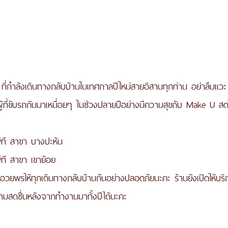
 ที่กำลังเดินทางกลับบ้านในเทศกาลปีใหม่สายอิสานทุกท่าน อย่าลืมแ
 ผู้ที่ขับรถกันมาเหนื่อยๆ ในช่วงปลายปีอย่างมีความสุขกับ Make U สด
ีพีที สาขา บางปะหัน
พีที สาขา เขาย้อย
อวยพรให้ทุกเดินทางกลับบ้านกันอย่างปลอดภัยนะคะ ร้านยังเปิดให้บริ
ามสดชื่นหลังจากทำงานมาทั้งปีได้นะคะ 