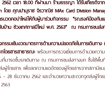
าคม 2562 เวลา 18.00 ที่ผ่านมา ร้านธรรญา ได้รับเกียรติจ
n โดย คุณปานุราช จิรวาณิช MAx Card Division Manage
รนวดคอบ่าไหล่ให้กับผู้มาร่วมกิจกรรม  “รณรงค์ป้องกันและ
ับบ้าน ช่วงเทศกาลปีใหม่ พ.ศ. 2563”  ณ กรมการขนส่ง
จกรรมเข้มงวดมาตรการด้านความปลอดภัยในการเดินทาง เพื่
กรถโดยสารสาธารณะ 
พร้อมการตรวจเยี่ยมการอำนวยควา
นที่มารอขึ้นรถเดินทาง ณ กรมการขนส่งทางบก ซึ่งใช้พื้นที
่งผู้โดยสาร เพื่อลดความแออัดของผู้โดยสารจากสถานีขนส
ี่ 26 – 28 ธันวาคม 2562 และอำนวยความสะดวกจุดส่งผู้โดยส
 2563