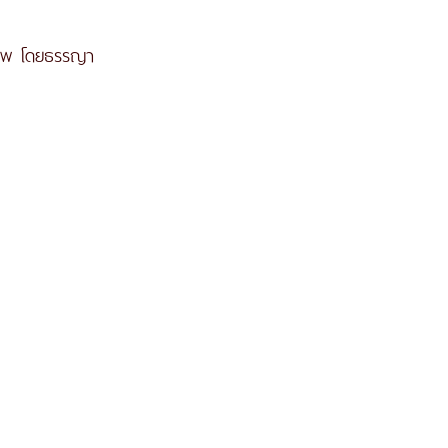
ภาพ โดยธรรญา 