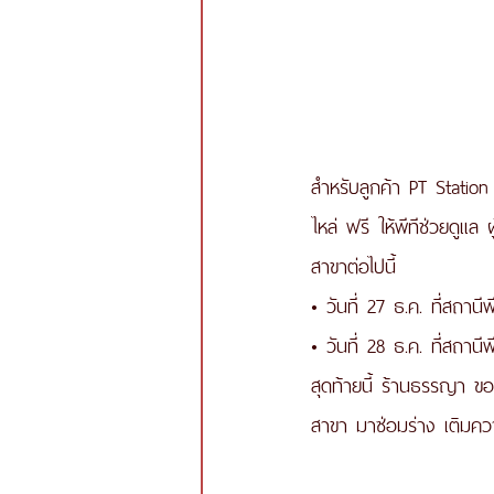
สำหรับลูกค้า PT Station
ไหล่ ฟรี ให้พีทีช่วยดูแล
สาขาต่อไปนี้ 
• วันที่ 27 ธ.ค. ที่สถาน
• วันที่ 28 ธ.ค. ที่สถานี
สุดท้ายนี้ ร้านธรรญา ขอ
สาขา มาซ่อมร่าง เติมคว