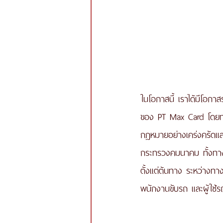
ในโอกาสนี้ เราได้มีโอกา
ของ PT Max Card โดยท่าน
กฎหมายอย่างเคร่งครัดและ
กระทรวงคมนาคม ทั้งทา
ตั้งแต่ต้นทาง ระหว่างทา
พนักงานขับรถ และผู้ใช้ร