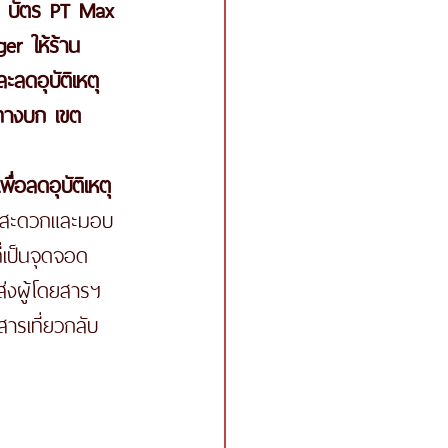
าก บัตร PT Max 
r ให้ร้าน
ลดอุบัติเหตุ
ทางบก เขต
อลดอุบัติเหตุ
มสะดวกและมอบ
่เป็นจุดจอด
่งผู้โดยสารฯ 
ารเที่ยวกลับ 