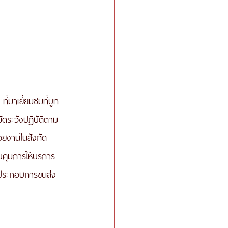
่มาเยี่ยมชมที่บูท
ัดระวังปฏิบัติตาม
วยงานในสังกัด
ุมการให้บริการ
ู้ประกอบการขนส่ง 