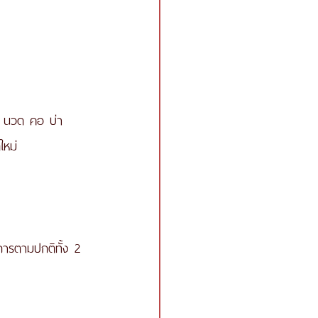
วะ นวด คอ บ่า 
ใหม่  
การตามปกติทั้ง 2 