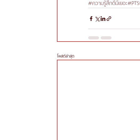
#ความรู้สึกดีมีเยอะ
#PTSt
โพสต์ล่าสุด