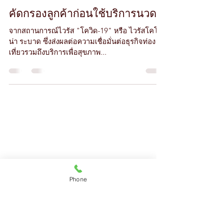
Thanya Aroma
19 ก.พ. 2563
ยาว 1 นาที
คัดกรองลูกค้าก่อนใช้บริการนวด
จากสถานการณ์ไวรัส "โควิด-19" หรือ ไวรัสโคโร
น่า ระบาด ซึ่งส่งผลต่อความเชื่อมั่นต่อธุรกิจท่อง
เที่ยวรวมถึงบริการเพื่อสุขภาพ...
Phone