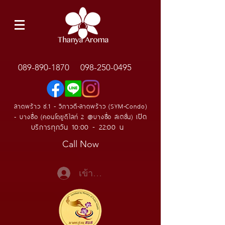
089-890-1870
098-250-0495
ลาดพร้าว ซ.1 - วิภาวดี-ลาดพร้าว (SYM-Condo)
เปิด
- บางซื่อ (คอนโดยูดีไลท์ 2 @บางซื่อ สเตชั่น)
บริการทุกวัน 10:00 - 22:00 น
Call Now
เข้าสู่ระบบ