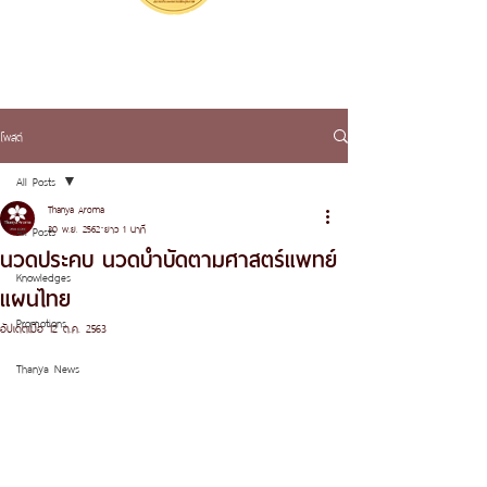
โพสต์
All Posts
Thanya Aroma
30 พ.ย. 2562
ยาว 1 นาที
All Posts
นวดประคบ นวดบำบัดตามศาสตร์แพทย์
Knowledges
แผนไทย
Promotions
อัปเดตเมื่อ
12 ต.ค. 2563
Thanya News