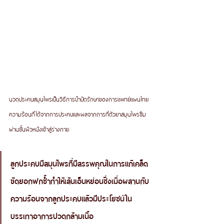
นวดประคบสมุนไพรเป็นวิธีการบำบัดรักษาของการแพทย์แผนไทย
ความร้อนที่ได้จากการประคบและผลจากการที่ตัวยาสมุนไพรซึม
ผ่านชั้นผิวหนังเข้าสู่ร่างกาย
ลูกประคบมีสมุนไพรที่มีสรรพคุณในการแก้เคล็ด
ขัดยอกฟกช้ำทำให้เส้นเอ็นหย่อนซึ่งเมื่อผสานกับ
ความร้อนจากลูกประคบแล้วมีประโยชน์ใน
บรรเทาอาการปวดกล้ามเนื้อ